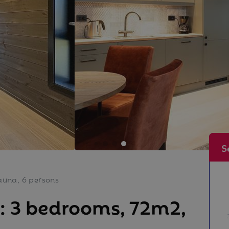
S
auna, 6 persons
: 3 bedrooms, 72m2,