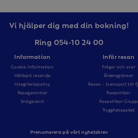
Vi hjälper dig med din bokning!
Ring 054-10 24 00
Information
Inför resan
Cookie information
Frågor och svar
Hållbart resande
Åldersgränser
Integritetspolicy
Resan - transport till f
Resegarantier
Resevillkor
Snögaranti
Resevillkor Grupp
Trygghetspaket
Prenumerera på vårt nyhetsbrev